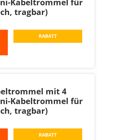
ini-Kabeltrommel für
ch, tragbar)
RABATT
beltrommel mit 4
ini-Kabeltrommel für
ch, tragbar)
RABATT