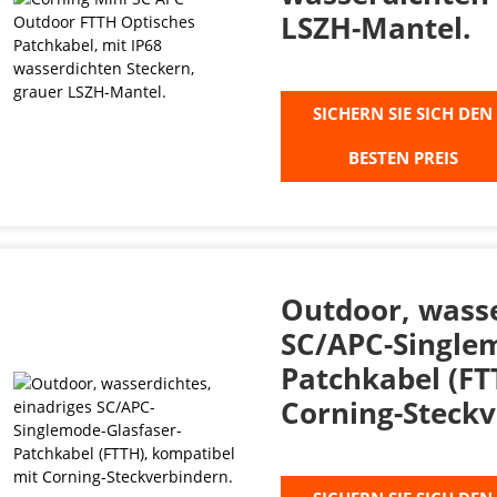
LSZH-Mantel.
SICHERN SIE SICH DEN
BESTEN PREIS
Outdoor, wasse
SC/APC-Singlem
Patchkabel (FT
Corning-Steckv