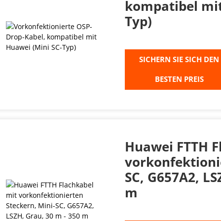
kompatibel mit
Typ)
SICHERN SIE SICH DEN
BESTEN PREIS
Huawei FTTH F
vorkonfektioni
SC, G657A2, LS
m