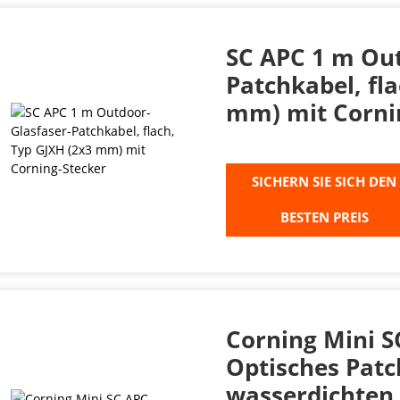
SC APC 1 m Out
Patchkabel, fl
mm) mit Corni
SICHERN SIE SICH DEN
BESTEN PREIS
Corning Mini 
Optisches Patc
wasserdichten 