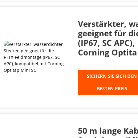
Verstärkter, w
geeignet für d
(IP67, SC APC)
Corning Optita
SICHERN SIE SICH DEN
BESTEN PREIS
50 m lange Ka