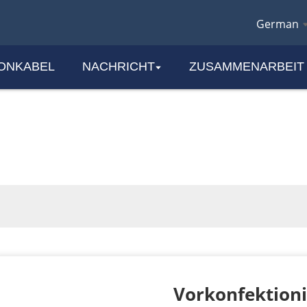
German
ONKABEL
NACHRICHT
ZUSAMMENARBEIT
PRODUKTE
Vorkonfektioni