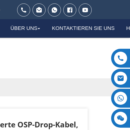
ÜBER UNS
KONTAKTIEREN SIE UNS
H
+8618123897029
erte OSP-Drop-Kabel,