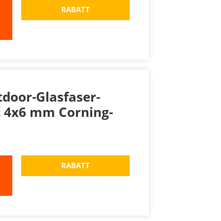
RABATT
door-Glasfaser-
t 4x6 mm Corning-
RABATT