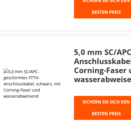
SICHERN SIE SICH DEN
BESTEN PREIS
5,0 mm SC/APC
Anschlusskabel
Corning-Faser
wasserabweis
SICHERN SIE SICH DEN
BESTEN PREIS