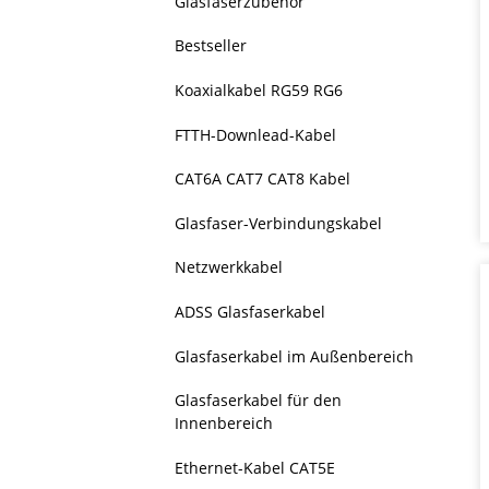
Glasfaserzubehör
Bestseller
Koaxialkabel RG59 RG6
FTTH-Downlead-Kabel
CAT6A CAT7 CAT8 Kabel
Glasfaser-Verbindungskabel
Netzwerkkabel
ADSS Glasfaserkabel
Glasfaserkabel im Außenbereich
Glasfaserkabel für den
Innenbereich
Ethernet-Kabel CAT5E