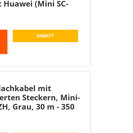
 Huawei (Mini SC-
RABATT
lachkabel mit
erten Steckern, Mini-
ZH, Grau, 30 m - 350