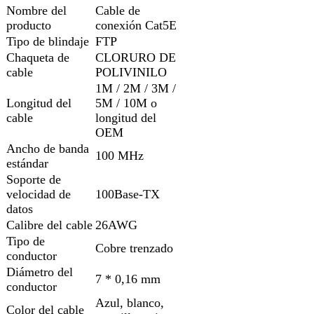
Nombre del
Cable de
producto
conexión Cat5E
Tipo de blindaje
FTP
Chaqueta de
CLORURO DE
cable
POLIVINILO
1M / 2M / 3M /
Longitud del
5M / 10M o
cable
longitud del
OEM
Ancho de banda
100 MHz
estándar
Soporte de
velocidad de
100Base-TX
datos
Calibre del cable
26AWG
Tipo de
Cobre trenzado
conductor
Diámetro del
7 * 0,16 mm
conductor
Azul, blanco,
Color del cable