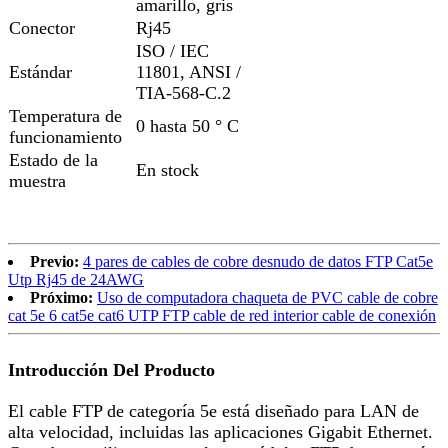
amarillo, gris
Conector
Rj45
ISO / IEC
Estándar
11801, ANSI /
TIA-568-C.2
Temperatura de
0 hasta 50 ° C
funcionamiento
Estado de la
En stock
muestra
Previo:
4 pares de cables de cobre desnudo de datos FTP Cat5e
Utp Rj45 de 24AWG
Próximo:
Uso de computadora chaqueta de PVC cable de cobre
cat 5e 6 cat5e cat6 UTP FTP cable de red interior cable de conexión
Introducción Del Producto
El cable FTP de categoría 5e está diseñado para LAN de
alta velocidad, incluidas las aplicaciones Gigabit Ethernet.