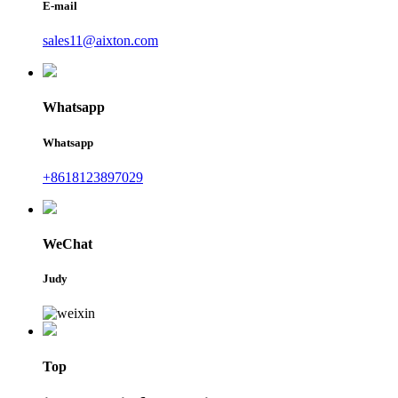
E-mail
sales11@aixton.com
Whatsapp
Whatsapp
+8618123897029
WeChat
Judy
Top