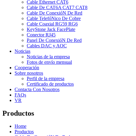
Cable Ethernet CAT6
Cable De CAT6A CAT7 CAT8
Cable De ConexióN De Red
Cable TelefóNico De Cobre
Cable Coaxial RG59 RG6
KeyStone Jack FacePlate
Conector RJ45
Panel De ConexióN De Red
Cables DAC y AOC
Noticias
Noticias de la empresa
Fotos de envío mensual
Cooperación
Sobre nosotros
Perfil de la empresa
Certificado de productos
Contacta Con Nosotros
FAQs
VR
Productos
Home
Productos