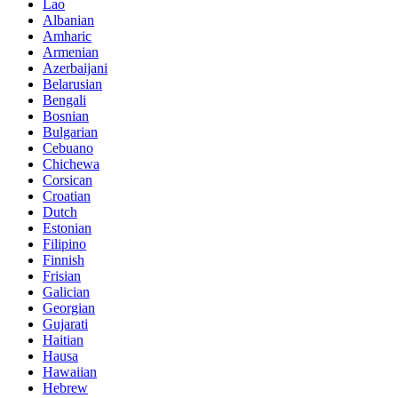
Lao
Albanian
Amharic
Armenian
Azerbaijani
Belarusian
Bengali
Bosnian
Bulgarian
Cebuano
Chichewa
Corsican
Croatian
Dutch
Estonian
Filipino
Finnish
Frisian
Galician
Georgian
Gujarati
Haitian
Hausa
Hawaiian
Hebrew