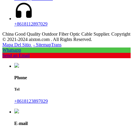
+8618112897029
China Good Quality Outdoor Fiber Optic Cable Supplier. Copyright
© 2021-2024 aixton.com . All Rights Reserved.
Mapa Del Sitio
- SitemapTrans
Whatsapp
Send an Email
Phone
Tel
+8618123897029
E-mail