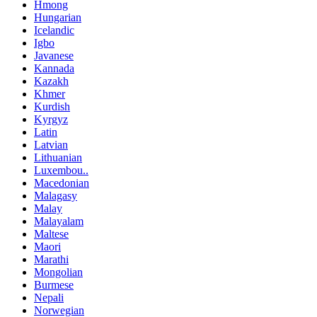
Hmong
Hungarian
Icelandic
Igbo
Javanese
Kannada
Kazakh
Khmer
Kurdish
Kyrgyz
Latin
Latvian
Lithuanian
Luxembou..
Macedonian
Malagasy
Malay
Malayalam
Maltese
Maori
Marathi
Mongolian
Burmese
Nepali
Norwegian