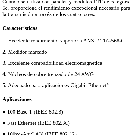
Cuando se utiliza con paneles y módulos FTP de categoría
5e, proporciona el rendimiento excepcional necesario para
la transmisión a través de los cuatro pares.
Características
1. Excelente rendimiento, superior a ANSI / TIA-568-C
2. Medidor marcado
3. Excelente compatibilidad electromagnética
4. Núcleos de cobre trenzado de 24 AWG
5. Adecuado para aplicaciones Gigabit Ethernet°
Aplicaciones
● 100 Base T (IEEE 802.3)
● Fast Ethernet (IEEE 802.3u)
● 100vg-AnyLAN (IEEE 802.12)