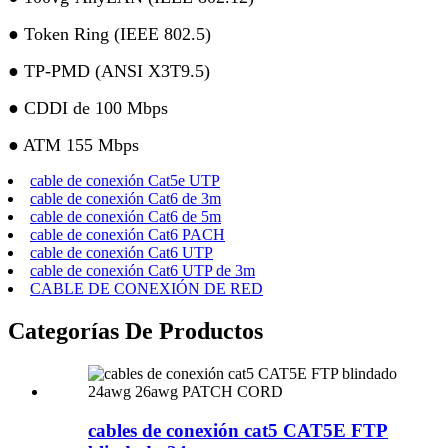
● Token Ring (IEEE 802.5)
● TP-PMD (ANSI X3T9.5)
● CDDI de 100 Mbps
● ATM 155 Mbps
cable de conexión Cat5e UTP
cable de conexión Cat6 de 3m
cable de conexión Cat6 de 5m
cable de conexión Cat6 PACH
cable de conexión Cat6 UTP
cable de conexión Cat6 UTP de 3m
CABLE DE CONEXIÓN DE RED
Categorías De Productos
cables de conexión cat5 CAT5E FTP