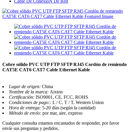
Cable De ConexióN De Red
Cobre sólido PVC UTP FTP SFTP RJ45 Cordón de remiendo
CAT5E CAT6 CAT7 Cable Ethernet Kable
Lugar de origen:
China
Nombre de la marca:
Aixton
Certificación:
ISO9001, CE, FCC, ROHS
Condiciones de pago::
L / C, T / T, Western Union
Hora de entrega:
5-20 días (según la cantidad)
Método de envío:
por mar, aire, expreso
Cualquier consulta estamos encantados de responder, por favor
envíe sus preguntas y pedidos.