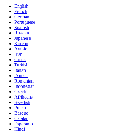
English
French
German
Portuguese
Spanish
Russian
Japanese
Korean
Arabic
Irish
Greek
Turkish
Italian
Danish
Romanian
Indonesian
Czech
Afrikaans
Swedish
Polish
Basque
Catalan
Esperanto
Hindi