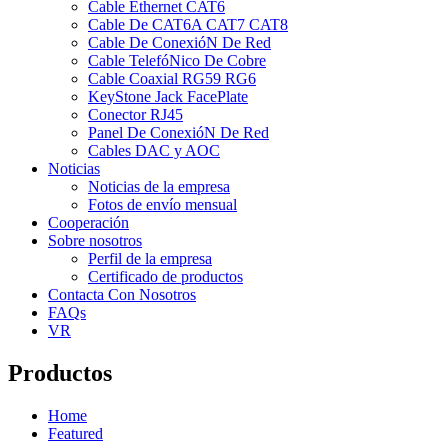
Cable Ethernet CAT6
Cable De CAT6A CAT7 CAT8
Cable De ConexióN De Red
Cable TelefóNico De Cobre
Cable Coaxial RG59 RG6
KeyStone Jack FacePlate
Conector RJ45
Panel De ConexióN De Red
Cables DAC y AOC
Noticias
Noticias de la empresa
Fotos de envío mensual
Cooperación
Sobre nosotros
Perfil de la empresa
Certificado de productos
Contacta Con Nosotros
FAQs
VR
Productos
Home
Featured