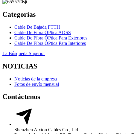
Categorías
Cable De Bajada FTTH
Cable De Fibra ÓPtica ADSS
Cable De Fibra ÓPtica Para Exteriores
Cable De Fibra ÓPtica Para Interiores
La Búsqueda Superior
NOTICIAS
Noticias de la empresa
Fotos de envío mensual
Contáctenos
Shenzhen Aixton Cables Co., Ltd.