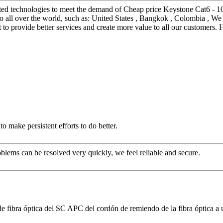
icated technologies to meet the demand of Cheap price Keystone Cat6
l over the world, such as: United States , Bangkok , Colombia , We bel
o provide better services and create more value to all our customers. H
o make persistent efforts to do better.
oblems can be resolved very quickly, we feel reliable and secure.