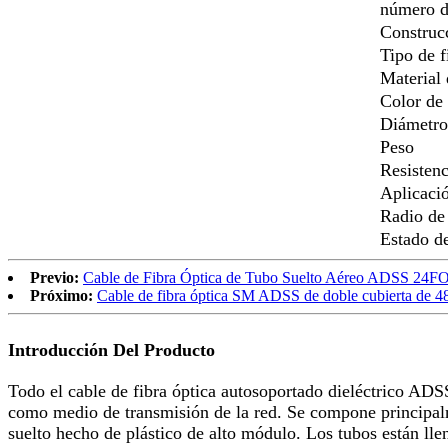
número d
Construc
Tipo de f
Material 
Color de 
Diámetro
Peso
Resisten
Aplicaci
Radio de
Estado de
Previo:
Cable de Fibra Óptica de Tubo Suelto Aéreo ADSS 24
Próximo:
Cable de fibra óptica SM ADSS de doble cubierta de 4
Introducción Del Producto
Todo el cable de fibra óptica autosoportado dieléctrico ADSS
como medio de transmisión de la red. Se compone principalm
suelto hecho de plástico de alto módulo. Los tubos están lle