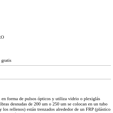
RO
gratis
en forma de pulsos ópticos y utiliza vidrio o plexiglás
 fibras desnudas de 200 um o 250 um se colocan en un tubo
y los rellenos) están trenzados alrededor de un FRP (plástico