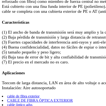
reforzado con fibra) como miembro de fuerza central no metá
Está cubierto con una fina funda interior de PE (polietileno)
cable se completa con una cubierta exterior de PE o AT (ant
Características
(1) El ancho de banda de transmisión será muy amplio y la
(2) Baja pérdida de transmisión y larga distancia de retrans
(3) Fuertes capacidades de interferencia anti-rayos y anti-el
(4) Buena confidencialidad, datos no fáciles de espiar o inte
(5) tamaño pequeño y peso ligero;
(6) Baja tasa de error de bit y alta confiabilidad de transmis
(7) El precio en el mercado no es caro.
Aplicaciones
Teecom de larga distancia, LAN en área de alto voltaje o ac
Instalación: Aire autosoportado
cable de fibra exterior
CABLE DE FIBRA ÓPTICA EXTERIOR
cable óptico adss