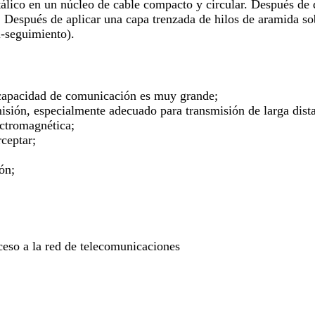
lico en un núcleo de cable compacto y circular. Después de q
. Después de aplicar una capa trenzada de hilos de aramida sob
i-seguimiento).
 capacidad de comunicación es muy grande;
misión, especialmente adecuado para transmisión de larga dist
ectromagnética;
rceptar;
ión;
ceso a la red de telecomunicaciones