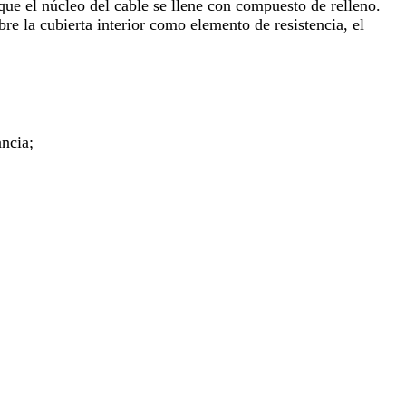
ue el núcleo del cable se llene con compuesto de relleno.
re la cubierta interior como elemento de resistencia, el
ancia;