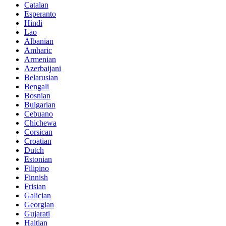
Catalan
Esperanto
Hindi
Lao
Albanian
Amharic
Armenian
Azerbaijani
Belarusian
Bengali
Bosnian
Bulgarian
Cebuano
Chichewa
Corsican
Croatian
Dutch
Estonian
Filipino
Finnish
Frisian
Galician
Georgian
Gujarati
Haitian