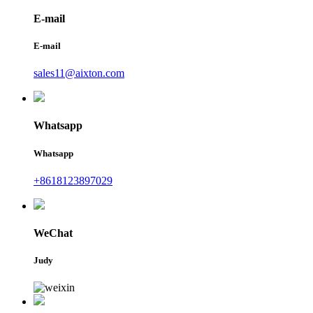
E-mail
E-mail
sales11@aixton.com
Whatsapp
Whatsapp
+8618123897029
WeChat
Judy