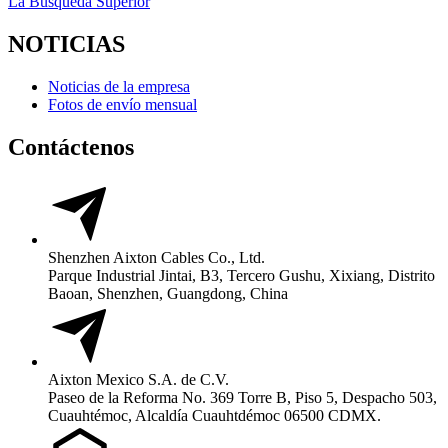
La Búsqueda Superior
NOTICIAS
Noticias de la empresa
Fotos de envío mensual
Contáctenos
Shenzhen Aixton Cables Co., Ltd.
Parque Industrial Jintai, B3, Tercero Gushu, Xixiang, Distrito
Baoan, Shenzhen, Guangdong, China
Aixton Mexico S.A. de C.V.
Paseo de la Reforma No. 369 Torre B, Piso 5, Despacho 503,
Cuauhtémoc, Alcaldía Cuauhtdémoc 06500 CDMX.