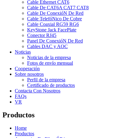
Cable Ethernet CAT6
Cable De CAT6A CAT7 CAT8
Cable De ConexióN De Red
Cable TelefóNico De Cobre
Cable Coaxial RG59 RG6
KeyStone Jack FacePlate
Conector RJ45
Panel De ConexióN De Red
Cables DAC y AOC
Noticias
Noticias de la empresa
Fotos de envío mensual
Cooperación
Sobre nosotros
Perfil de la empresa
Certificado de productos
Contacta Con Nosotros
FAQs
VR
Productos
Home
Productos