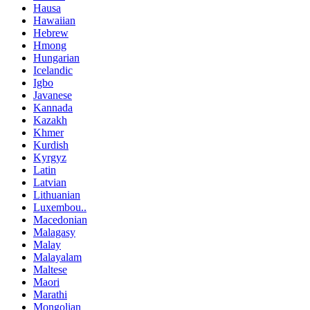
Hausa
Hawaiian
Hebrew
Hmong
Hungarian
Icelandic
Igbo
Javanese
Kannada
Kazakh
Khmer
Kurdish
Kyrgyz
Latin
Latvian
Lithuanian
Luxembou..
Macedonian
Malagasy
Malay
Malayalam
Maltese
Maori
Marathi
Mongolian