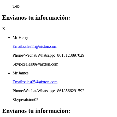
Top
Envianos tu información:
X
Mr Herry
Email:sales11@aixton.com
Phone/Wechat/Whatsapp:+8618123897029
Skype:sales09@aixton.com
Mr James
Email:sales05@aixton.com
Phone/Wechat/Whatsapp:+8618566291592
Skype:aixton05
Envíanos tu información: