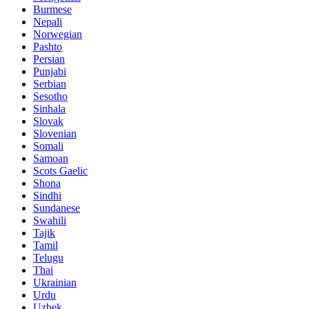
Burmese
Nepali
Norwegian
Pashto
Persian
Punjabi
Serbian
Sesotho
Sinhala
Slovak
Slovenian
Somali
Samoan
Scots Gaelic
Shona
Sindhi
Sundanese
Swahili
Tajik
Tamil
Telugu
Thai
Ukrainian
Urdu
Uzbek