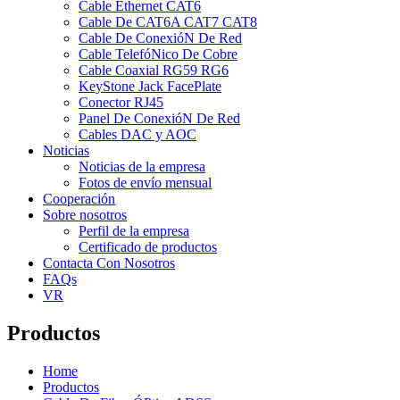
Cable Ethernet CAT6
Cable De CAT6A CAT7 CAT8
Cable De ConexióN De Red
Cable TelefóNico De Cobre
Cable Coaxial RG59 RG6
KeyStone Jack FacePlate
Conector RJ45
Panel De ConexióN De Red
Cables DAC y AOC
Noticias
Noticias de la empresa
Fotos de envío mensual
Cooperación
Sobre nosotros
Perfil de la empresa
Certificado de productos
Contacta Con Nosotros
FAQs
VR
Productos
Home
Productos