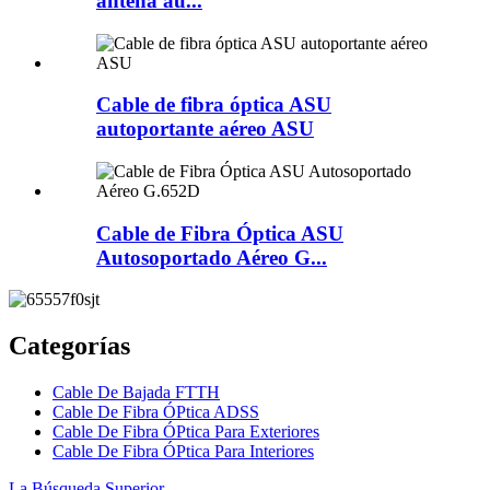
antena au...
Cable de fibra óptica ASU
autoportante aéreo ASU
Cable de Fibra Óptica ASU
Autosoportado Aéreo G...
Categorías
Cable De Bajada FTTH
Cable De Fibra ÓPtica ADSS
Cable De Fibra ÓPtica Para Exteriores
Cable De Fibra ÓPtica Para Interiores
La Búsqueda Superior