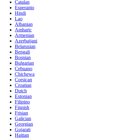
Catalan
Esperanto
Hindi
Lao
Albanian
Amharic
Armenian
Azerbaijani
Belarusian
Bengali
Bosnian
Bulgarian
Cebuano
Chichewa
Corsican
Croatian
Dutch
Estonian
Filipino
Finnish
Frisian
Galician
Georgian
Gujarati
Haitian