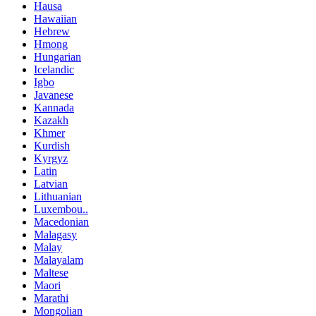
Hausa
Hawaiian
Hebrew
Hmong
Hungarian
Icelandic
Igbo
Javanese
Kannada
Kazakh
Khmer
Kurdish
Kyrgyz
Latin
Latvian
Lithuanian
Luxembou..
Macedonian
Malagasy
Malay
Malayalam
Maltese
Maori
Marathi
Mongolian