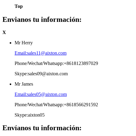
Top
Envianos tu información:
X
Mr Herry
Email:sales11@aixton.com
Phone/Wechat/Whatsapp:+8618123897029
Skype:sales09@aixton.com
Mr James
Email:sales05@aixton.com
Phone/Wechat/Whatsapp:+8618566291592
Skype:aixton05
Envíanos tu información: