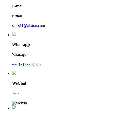
E-mail
E-mail
sales11@aixton.com
Whatsapp
Whatsapp
+8618123897029
WeChat
Judy