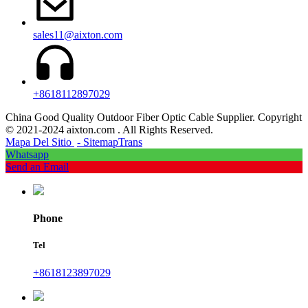
sales11@aixton.com
+8618112897029
China Good Quality Outdoor Fiber Optic Cable Supplier. Copyright
© 2021-2024 aixton.com . All Rights Reserved.
Mapa Del Sitio
- SitemapTrans
Whatsapp
Send an Email
Phone
Tel
+8618123897029