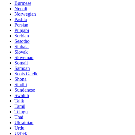
Burmese
Nepali
Norwegian
Pashto
Persian
Punjabi
Serbian
Sesotho
Sinhala
Slovak
Slovenian
Somali
Samoan
Scots Gaelic
Shona
Sindhi
Sundanese
Swahili
Tajik
Tamil
Telugu
Thai
Ukrainian
Urdu
Uzbek