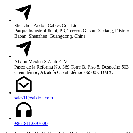
Shenzhen Aixton Cables Co., Ltd.
Parque Industrial Jintai, B3, Tercero Gushu, Xixiang, Distrito
Baoan, Shenzhen, Guangdong, China
Aixton Mexico S.A. de C.V.
Paseo de la Reforma No. 369 Torre B, Piso 5, Despacho 503,
Cuauhtémoc, Alcaldía Cuauhtdémoc 06500 CDMX.
sales11@aixton.com
+8618112897029