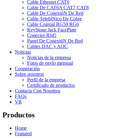
Cable Ethernet CAT6
Cable De CAT6A CAT7 CAT8
Cable De ConexióN De Red
Cable TelefóNico De Cobre
Cable Coaxial RG59 RG6
KeyStone Jack FacePlate
Conector RJ45
Panel De ConexióN De Red
Cables DAC y AOC
Noticias
Noticias de la empresa
Fotos de envío mensual
Cooperación
Sobre nosotros
Perfil de la empresa
Certificado de productos
Contacta Con Nosotros
FAQs
VR
Productos
Home
Featured