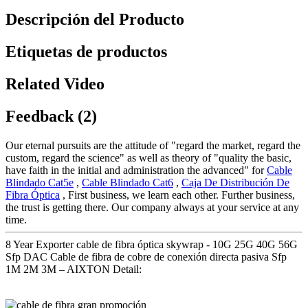
Descripción del Producto
Etiquetas de productos
Related Video
Feedback (2)
Our eternal pursuits are the attitude of "regard the market, regard the
custom, regard the science" as well as theory of "quality the basic,
have faith in the initial and administration the advanced" for
Cable
Blindado Cat5e
,
Cable Blindado Cat6
,
Caja De Distribución De
Fibra Óptica
, First business, we learn each other. Further business,
the trust is getting there. Our company always at your service at any
time.
8 Year Exporter cable de fibra óptica skywrap - 10G 25G 40G 56G
Sfp DAC Cable de fibra de cobre de conexión directa pasiva Sfp
1M 2M 3M – AIXTON Detail: