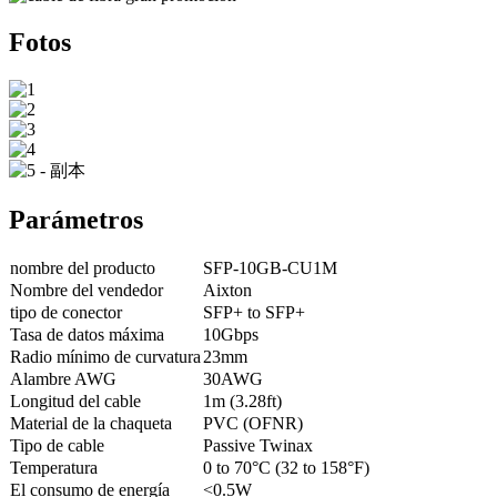
Fotos
Parámetros
nombre del producto
SFP-10GB-CU1M
Nombre del vendedor
Aixton
tipo de conector
SFP+ to SFP+
Tasa de datos máxima
10Gbps
Radio mínimo de curvatura
23mm
Alambre AWG
30AWG
Longitud del cable
1m (3.28ft)
Material de la chaqueta
PVC (OFNR)
Tipo de cable
Passive Twinax
Temperatura
0 to 70°C (32 to 158°F)
El consumo de energía
<0.5W