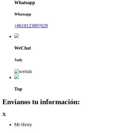
Whatsapp
Whatsapp
+8618123897029
WeChat
Judy
Top
Envianos tu información:
X
Mr Herry