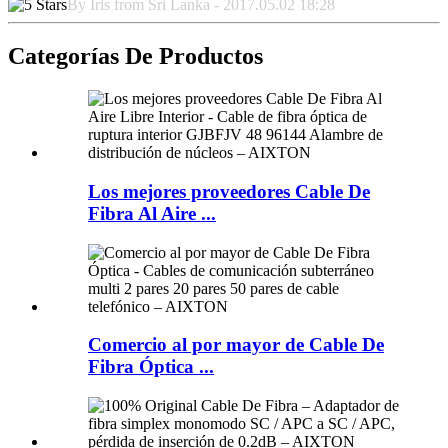
By Iris from Sri Lanka - 2017.05.02 18:28
Categorías De Productos
Los mejores proveedores Cable De
Fibra Al Aire ...
Comercio al por mayor de Cable De
Fibra Óptica ...