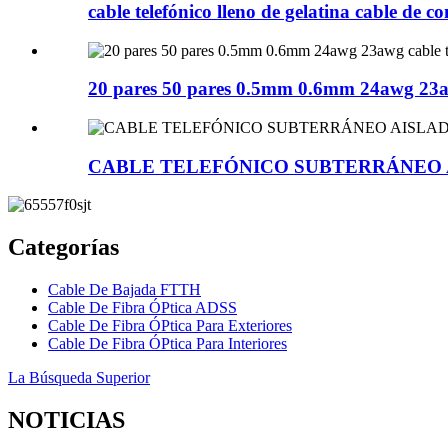
cable telefónico lleno de gelatina cable de co
20 pares 50 pares 0.5mm 0.6mm 24awg 23aw
CABLE TELEFÓNICO SUBTERRÁNEO AI
Categorías
Cable De Bajada FTTH
Cable De Fibra ÓPtica ADSS
Cable De Fibra ÓPtica Para Exteriores
Cable De Fibra ÓPtica Para Interiores
La Búsqueda Superior
NOTICIAS