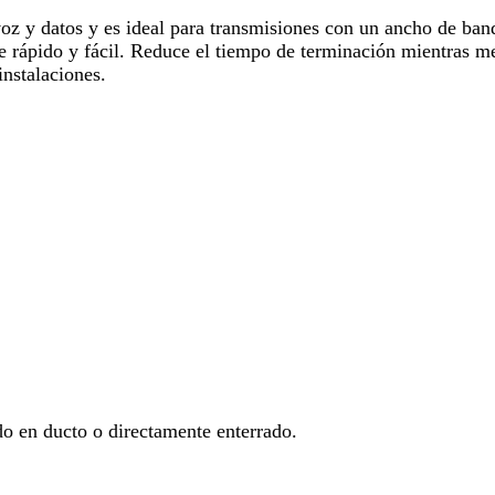
 voz y datos y es ideal para transmisiones con un ancho de ba
ce rápido y fácil. Reduce el tiempo de terminación mientras me
instalaciones.
ado en ducto o directamente enterrado.