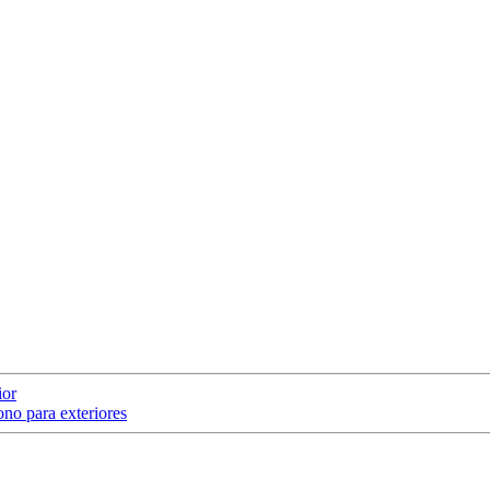
ior
no para exteriores