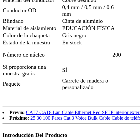
0,4 mm / 0,5 mm / 0,6
Conductor OD
mm
Blindado
Cinta de aluminio
Material de aislamiento
EDUCACIÓN FÍSICA
Color de la chaqueta
Gris negro
Estado de la muestra
En stock
Número de núcleo
200
Si proporciona una
SÍ
muestra gratis
Carrete de madera o
Paquete
personalizado
Previo:
CAT7 CAT8 Lan Cable Ethernet Red SFTP interior exter
Próximo:
25 30 100 Pares Cat 3 Voice Bulk Cable Cable de teléfo
Introducción Del Producto