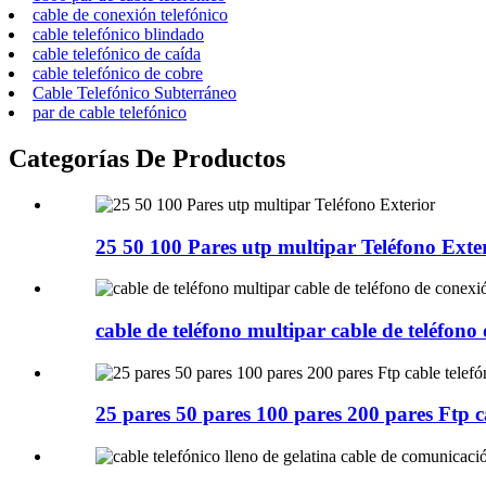
cable de conexión telefónico
cable telefónico blindado
cable telefónico de caída
cable telefónico de cobre
Cable Telefónico Subterráneo
par de cable telefónico
Categorías De Productos
25 50 100 Pares utp multipar Teléfono Exte
cable de teléfono multipar cable de teléfono d
25 pares 50 pares 100 pares 200 pares Ftp ca