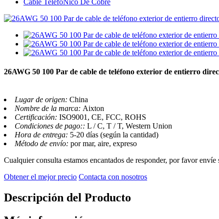
Cable TelefóNico De Cobre
26AWG 50 100 Par de cable de teléfono exterior de entierro direc
Lugar de origen:
China
Nombre de la marca:
Aixton
Certificación:
ISO9001, CE, FCC, ROHS
Condiciones de pago::
L / C, T / T, Western Union
Hora de entrega:
5-20 días (según la cantidad)
Método de envío:
por mar, aire, expreso
Cualquier consulta estamos encantados de responder, por favor envíe 
Obtener el mejor precio
Contacta con nosotros
Descripción del Producto