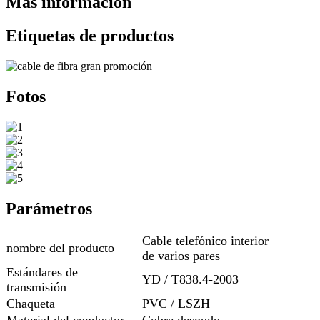
Más información
Etiquetas de productos
Fotos
Parámetros
Cable telefónico interior
nombre del producto
de varios pares
Estándares de
YD / T838.4-2003
transmisión
Chaqueta
PVC / LSZH
Material del conductor
Cobre desnudo