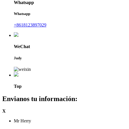
Whatsapp
Whatsapp
+8618123897029
WeChat
Judy
Top
Envianos tu información:
X
Mr Herry