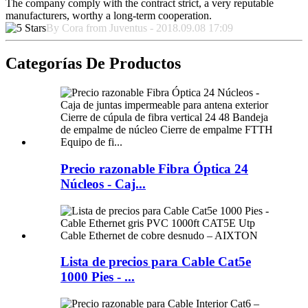
The company comply with the contract strict, a very reputable
manufacturers, worthy a long-term cooperation.
By Cora from Juventus - 2018.09.08 17:09
Categorías De Productos
Precio razonable Fibra Óptica 24
Núcleos - Caj...
Lista de precios para Cable Cat5e
1000 Pies - ...