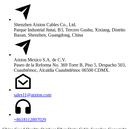
Shenzhen Aixton Cables Co., Ltd.
Parque Industrial Jintai, B3, Tercero Gushu, Xixiang, Distrito
Baoan, Shenzhen, Guangdong, China
Aixton Mexico S.A. de C.V.
Paseo de la Reforma No. 369 Torre B, Piso 5, Despacho 503,
Cuauhtémoc, Alcaldía Cuauhtdémoc 06500 CDMX.
sales11@aixton.com
+8618112897029