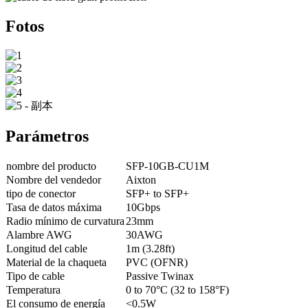
Fotos
Parámetros
nombre del producto
SFP-10GB-CU1M
Nombre del vendedor
Aixton
tipo de conector
SFP+ to SFP+
Tasa de datos máxima
10Gbps
Radio mínimo de curvatura
23mm
Alambre AWG
30AWG
Longitud del cable
1m (3.28ft)
Material de la chaqueta
PVC (OFNR)
Tipo de cable
Passive Twinax
Temperatura
0 to 70°C (32 to 158°F)
El consumo de energía
<0.5W