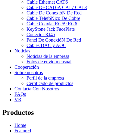
Cable Ethernet CAT6
Cable De CAT6A CAT7 CAT8
Cable De ConexióN De Red
Cable TelefóNico De Cobre
Cable Coaxial RG59 RG6
KeyStone Jack FacePlate
Conector RJ45
Panel De ConexióN De Red
Cables DAC y AOC
Noticias
Noticias de la empresa
Fotos de envío mensual
Cooperación
Sobre nosotros
Perfil de la empresa
Certificado de productos
Contacta Con Nosotros
FAQs
VR
Productos
Home
Featured