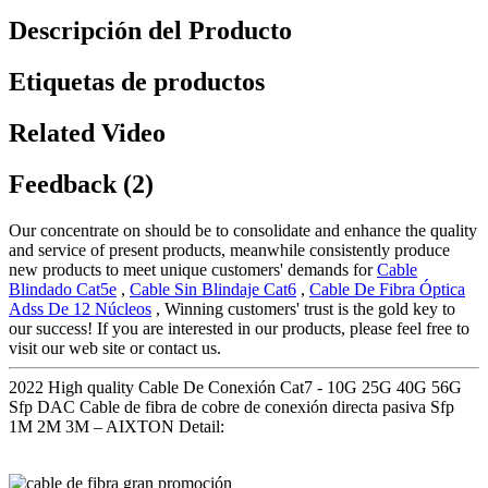
Descripción del Producto
Etiquetas de productos
Related Video
Feedback (2)
Our concentrate on should be to consolidate and enhance the quality
and service of present products, meanwhile consistently produce
new products to meet unique customers' demands for
Cable
Blindado Cat5e
,
Cable Sin Blindaje Cat6
,
Cable De Fibra Óptica
Adss De 12 Núcleos
, Winning customers' trust is the gold key to
our success! If you are interested in our products, please feel free to
visit our web site or contact us.
2022 High quality Cable De Conexión Cat7 - 10G 25G 40G 56G
Sfp DAC Cable de fibra de cobre de conexión directa pasiva Sfp
1M 2M 3M – AIXTON Detail: