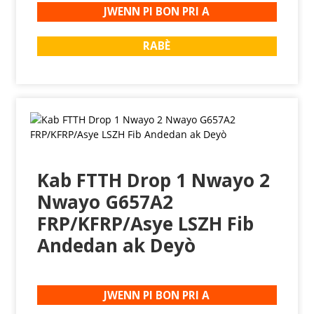
JWENN PI BON PRI A
RABÈ
Kab FTTH Drop 1 Nwayo 2
Nwayo G657A2
FRP/KFRP/Asye LSZH Fib
Andedan ak Deyò
JWENN PI BON PRI A