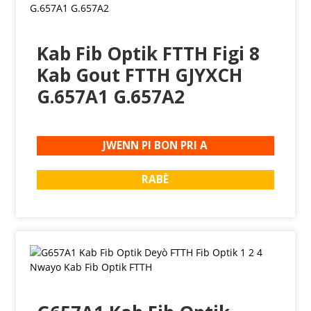
Kab Fib Optik FTTH Figi 8
Kab Gout FTTH GJYXCH
G.657A1 G.657A2
JWENN PI BON PRI A
RABÈ