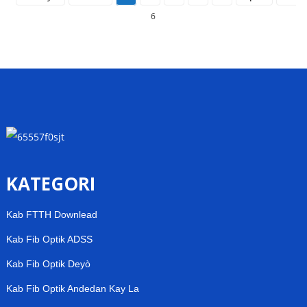
6
KATEGORI
Kab FTTH Downlead
Kab Fib Optik ADSS
Kab Fib Optik Deyò
Kab Fib Optik Andedan Kay La