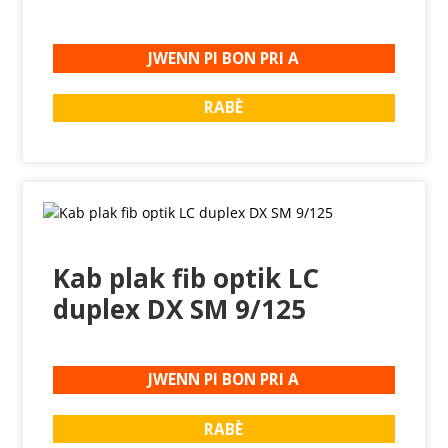
JWENN PI BON PRI A
RABÈ
Kab plak fib optik LC
duplex DX SM 9/125
JWENN PI BON PRI A
RABÈ