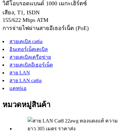
วิดีโอบรอดแบนด์ 1000 เมกะเฮิร์ตซ์
เสียง, T1, ISDN
155/622 Mbps ATM
การจ่ายไฟผ่านสายอีเธอร์เน็ต (PoE)
สายเคเบิล cat6a
อินเทอร์เน็ตเคเบิล
สายเคเบิลเครือข่าย
สายเคเบิลอีเธอร์เน็ต
สาย LAN
สาย LAN cat6a
แคท6เอ
หมวดหมู่สินค้า