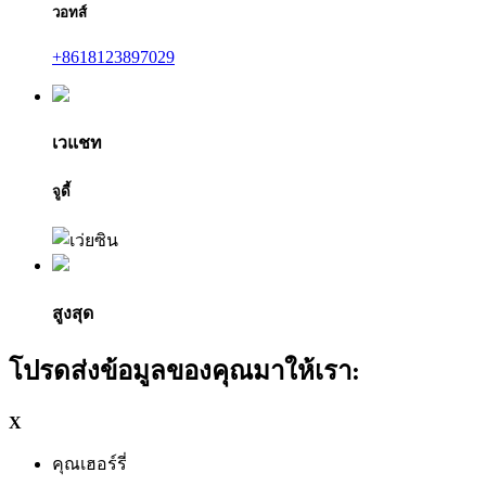
วอทส์
+8618123897029
เวแชท
จูดี้
สูงสุด
โปรดส่งข้อมูลของคุณมาให้เรา:
X
คุณเฮอร์รี่