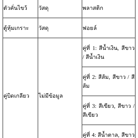
ตัวคั่นไขว้
วัสดุ
พลาสติก
ตู้หุ้มเกราะ
วัสดุ
ฟอยล์
คู่ที่ 1: สีน้ำเงิน, สีขาว
/ สีน้ำเงิน
คู่ที่ 2: สีส้ม, สีขาว / สี
ส้ม
คู่บิดเกลียว
ไม่มีข้อมูล
คู่ที่ 3: สีเขียว, สีขาว /
สีเขียว
คู่ที่ 4: สีน้ำตาล, สีขาว