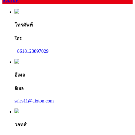
ส่งอีเมล
โทรศัพท์
โทร.
+8618123897029
อีเมล
อีเมล
sales11@aixton.com
วอทส์