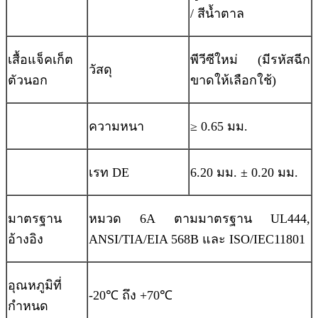
/ สีน้ำตาล
เสื้อแจ็คเก็ต
พีวีซีใหม่ (มีรหัสฉีก
วัสดุ
ตัวนอก
ขาดให้เลือกใช้)
ความหนา
≥ 0.65 มม.
เรท DE
6.20 มม. ± 0.20 มม.
มาตรฐาน
หมวด 6A ตามมาตรฐาน UL444,
อ้างอิง
ANSI/TIA/EIA 568B และ ISO/IEC11801
อุณหภูมิที่
-20℃ ถึง +70℃
กำหนด