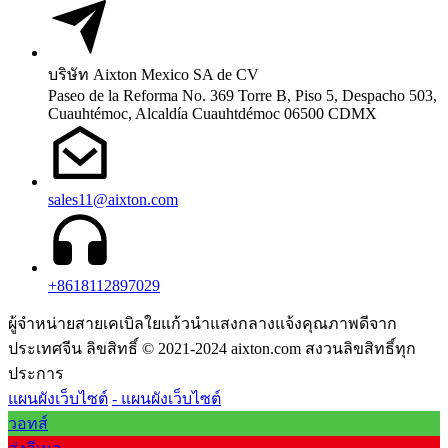
บริษัท Aixton Mexico SA de CV
Paseo de la Reforma No. 369 Torre B, Piso 5, Despacho 503,
Cuauhtémoc, Alcaldía Cuauhtdémoc 06500 CDMX
sales11@aixton.com
+8618112897029
ผู้จำหน่ายสายเคเบิลใยแก้วนำแสงกลางแจ้งคุณภาพดีจาก
ประเทศจีน ลิขสิทธิ์ © 2021-2024 aixton.com สงวนลิขสิทธิ์ทุก
ประการ
แผนผังเว็บไซต์
- แผนผังเว็บไซต์
วอทส์