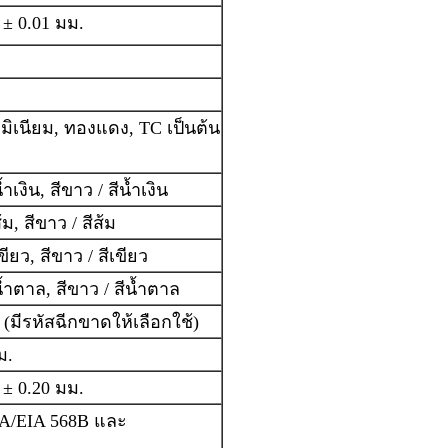
 ± 0.01 มม.
มิเนียม, ทองแดง, TC เป็นต้น
สีน้ำเงิน, สีขาว / สีน้ำเงิน
ีส้ม, สีขาว / สีส้ม
สีเขียว, สีขาว / สีเขียว
 สีน้ำตาล, สีขาว / สีน้ำตาล
่ (มีรหัสฉีกขาดให้เลือกใช้)
ม.
 ± 0.20 มม.
IA/EIA 568B และ