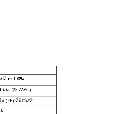
ปลือย 100%
01 มม. (23 AWG)
ีน (PE) ที่มีรหัสสี
ม.