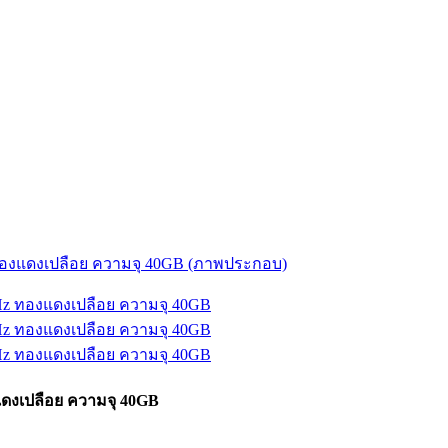
แดงเปลือย ความจุ 40GB