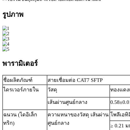
รูปภาพ
พารามิเตอร์
ชื่อผลิตภัณฑ์
สายเชื่อมต่อ CAT7 SFTP
ไดรเวอร์ภายใน
วัสดุ
ทองแดงเ
เส้นผ่านศูนย์กลาง
0.58±0.
ฉนวน (ไดอิเล็ก
ความหนาของวัสดุ เส้นผ่าน
โพลีเอทิล
ทริก)
ศูนย์กลาง
≥ 0.21 ม