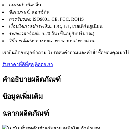
แหล่งกำเนิด:
จีน
ชื่อแบรนด์:
แอกซ์ตัน
การรับรอง:
ISO9001, CE, FCC, ROHS
เงื่อนไขการชำระเงิน::
L/C, T/T, เวสเทิร์นยูเนียน
ระยะเวลาจัดส่ง:
5-20 วัน (ขึ้นอยู่กับปริมาณ)
วิธีการจัดส่ง:
ทางทะเล ทางอากาศ ทางด่วน
เรายินดีตอบทุกคำถาม โปรดส่งคำถามและคำสั่งซื้อของคุณมาได
รับราคาที่ดีที่สุด
ติดต่อเรา
คำอธิบายผลิตภัณฑ์
ข้อมูลเพิ่มเติม
ฉลากผลิตภัณฑ์