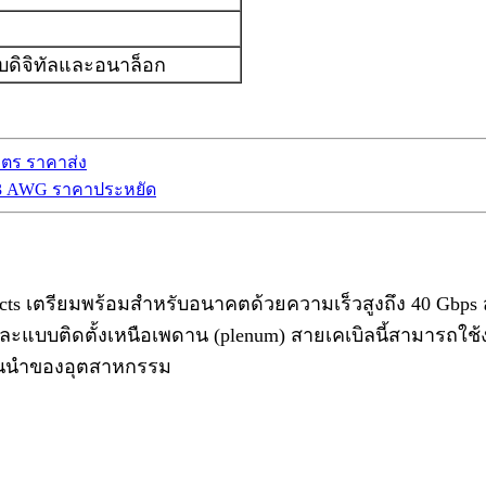
บบดิจิทัลและอนาล็อก
ตร ราคาส่ง
3 AWG ราคาประหยัด
ducts เตรียมพร้อมสำหรับอนาคตด้วยความเร็วสูงถึง 40 Gbps 
er) และแบบติดตั้งเหนือเพดาน (plenum) สายเคเบิลนี้สามาร
ั้นนำของอุตสาหกรรม