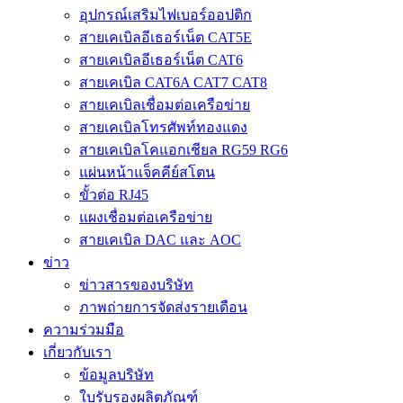
อุปกรณ์เสริมไฟเบอร์ออปติก
สายเคเบิลอีเธอร์เน็ต CAT5E
สายเคเบิลอีเธอร์เน็ต CAT6
สายเคเบิล CAT6A CAT7 CAT8
สายเคเบิลเชื่อมต่อเครือข่าย
สายเคเบิลโทรศัพท์ทองแดง
สายเคเบิลโคแอกเชียล RG59 RG6
แผ่นหน้าแจ็คคีย์สโตน
ขั้วต่อ RJ45
แผงเชื่อมต่อเครือข่าย
สายเคเบิล DAC และ AOC
ข่าว
ข่าวสารของบริษัท
ภาพถ่ายการจัดส่งรายเดือน
ความร่วมมือ
เกี่ยวกับเรา
ข้อมูลบริษัท
ใบรับรองผลิตภัณฑ์