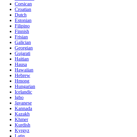
Corsican
Croatian
Dutch
Estonian
Filipino
Finnish
Frisian
Galician
Georgian
Gujarati
Haitian
Hausa
Hawaiian
Hebrew
Hmong
Hungarian
Icelandic
Igbo
Javanese
Kannada
Kazakh
Khmer
Kurdish
Kyrgyz
Latin