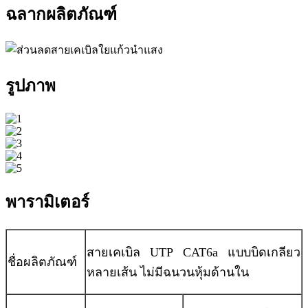
ฉลากผลิตภัณฑ์
รูปภาพ
พารามิเตอร์
สายเคเบิล UTP CAT6a แบบบิดเกลียว
ชื่อผลิตภัณฑ์
หลายเส้น ไม่มีฉนวนหุ้มด้านใน