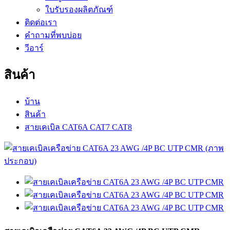
ใบรับรองผลิตภัณฑ์
ติดต่อเรา
คำถามที่พบบ่อย
วีอาร์
สินค้า
บ้าน
สินค้า
สายเคเบิล CAT6A CAT7 CAT8