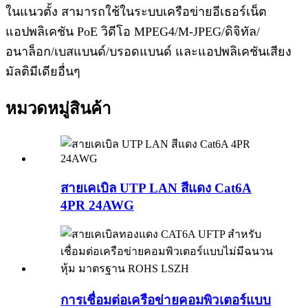
ในแนวตั้ง สามารถใช้ในระบบเครือข่ายอีเธอร์เน็ต
แอปพลิเคชัน PoE วิดีโอ MPEG4/M-JPEG/ดิจิทัล/
อนาล็อก/เบสแบนด์/บรอดแบนด์ และแอปพลิเคชันเสียง
มัลติมีเดียอื่นๆ
หมวดหมู่สินค้า
สายเคเบิล UTP LAN สีแดง Cat6A
4PR 24AWG
การเชื่อมต่อเครือข่ายคอมพิวเตอร์แบบ