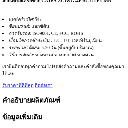
สายเคเบิลเครือข่าย CAT6A 23 AWG /4P BC UTP CMR
แหล่งกำเนิด:
จีน
ชื่อแบรนด์:
แอกซ์ตัน
การรับรอง:
ISO9001, CE, FCC, ROHS
เงื่อนไขการชำระเงิน::
L/C, T/T, เวสเทิร์นยูเนียน
ระยะเวลาจัดส่ง:
5-20 วัน (ขึ้นอยู่กับปริมาณ)
วิธีการจัดส่ง:
ทางทะเล ทางอากาศ ทางด่วน
เรายินดีตอบทุกคำถาม โปรดส่งคำถามและคำสั่งซื้อของคุณมา
ได้เลย
รับราคาที่ดีที่สุด
ติดต่อเรา
คำอธิบายผลิตภัณฑ์
ข้อมูลเพิ่มเติม