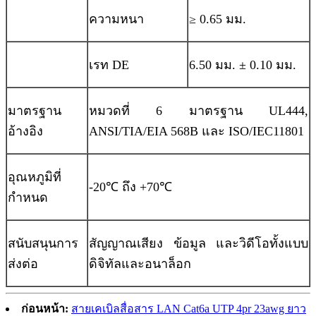
ความหนา
≥ 0.65 มม.
เรท DE
6.50 มม. ± 0.10 มม.
มาตรฐาน
หมวดที่ 6 มาตรฐาน UL444,
อ้างอิง
ANSI/TIA/EIA 568B และ ISO/IEC11801
อุณหภูมิที่
-20℃ ถึง +70℃
กำหนด
สนับสนุนการ
สัญญาณเสียง ข้อมูล และวิดีโอทั้งแบบ
ส่งต่อ
ดิจิทัลและอนาล็อก
ก่อนหน้า:
สายเคเบิลสื่อสาร LAN Cat6a UTP 4pr 23awg ยาว