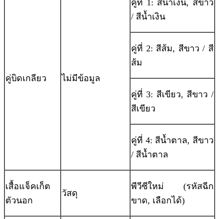
คู่ที่ 1: สีน้ำเงิน, สีขาว
/ สีน้ำเงิน
คู่ที่ 2: สีส้ม, สีขาว / สี
ส้ม
คู่บิดเกลียว
ไม่มีข้อมูล
คู่ที่ 3: สีเขียว, สีขาว /
สีเขียว
คู่ที่ 4: สีน้ำตาล, สีขาว
/ สีน้ำตาล
เสื้อแจ็คเก็ต
พีวีซีใหม่ (รหัสฉีก
วัสดุ
ตัวนอก
ขาด, เลือกได้)