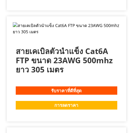
สายเคเบิลตัวนำแข็ง Cat6A
FTP ขนาด 23AWG 500mhz
ยาว 305 เมตร
รับราคาที่ดีที่สุด
การลดราคา