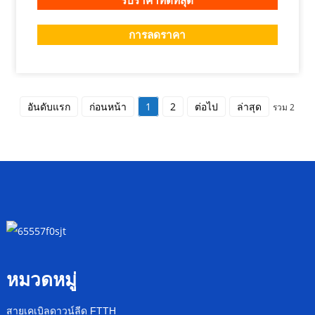
รับราคาที่ดีที่สุด
การลดราคา
อันดับแรก
ก่อนหน้า
1
2
ต่อไป
ล่าสุด
รวม 2
หมวดหมู่
สายเคเบิลดาวน์ลีด FTTH