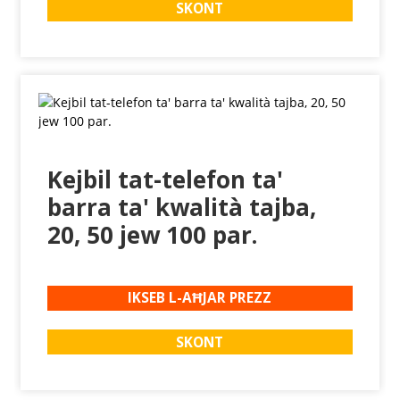
SKONT
Kejbil tat-telefon ta'
barra ta' kwalità tajba,
20, 50 jew 100 par.
IKSEB L-AĦJAR PREZZ
SKONT