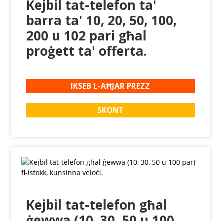
Kejbil tat-telefon ta'
barra ta' 10, 20, 50, 100,
200 u 102 pari għal
proġett ta' offerta.
IKSEB L-AĦJAR PREZZ
SKONT
Kejbil tat-telefon għal
ġewwa (10, 30, 50 u 100