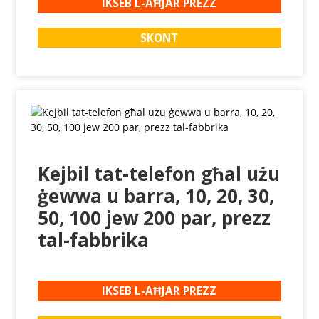
IKSEB L-AĦJAR PREZZ
SKONT
Kejbil tat-telefon għal użu
ġewwa u barra, 10, 20, 30,
50, 100 jew 200 par, prezz
tal-fabbrika
IKSEB L-AĦJAR PREZZ