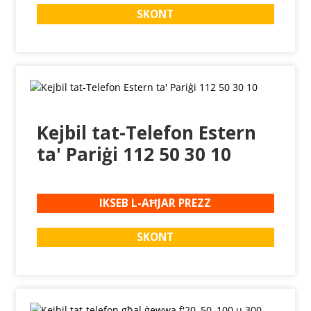
SKONT
Kejbil tat-Telefon Estern
ta' Pariġi 112 50 30 10
IKSEB L-AĦJAR PREZZ
SKONT