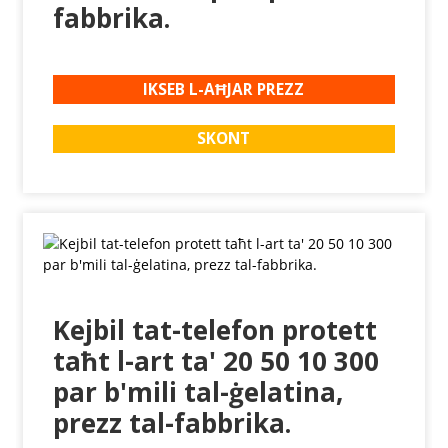
fabbrika.
IKSEB L-AĦJAR PREZZ
SKONT
Kejbil tat-telefon protett
taħt l-art ta' 20 50 10 300
par b'mili tal-ġelatina,
prezz tal-fabbrika.