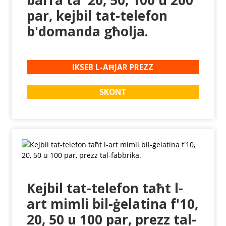
barra ta' 20, 50, 100 u 200
par, kejbil tat-telefon
b'domanda għolja.
IKSEB L-AĦJAR PREZZ
SKONT
Kejbil tat-telefon taħt l-
art mimli bil-ġelatina f'10,
20, 50 u 100 par, prezz tal-