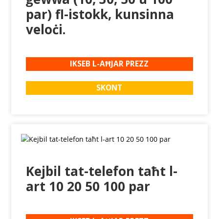
par) fl-istokk, kunsinna
veloċi.
IKSEB L-AĦJAR PREZZ
SKONT
Kejbil tat-telefon taħt l-
art 10 20 50 100 par