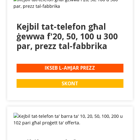
Kejbil tat-telefon għal
ġewwa f'20, 50, 100 u 300
par, prezz tal-fabbrika
IKSEB L-AĦJAR PREZZ
SKONT