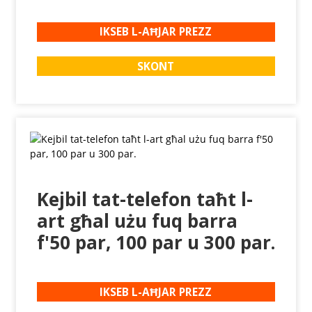
IKSEB L-AĦJAR PREZZ
SKONT
Kejbil tat-telefon taħt l-
art għal użu fuq barra
f'50 par, 100 par u 300 par.
IKSEB L-AĦJAR PREZZ