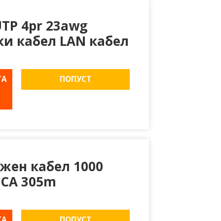
UTP 4pr 23awg
и кабел LAN кабел
ТА
ПОПУСТ
жен кабел 1000
CCA 305m
ТА
ПОПУСТ