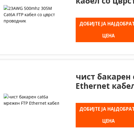
кабел со цврс
ДОБИЈТЕ ЈА НАЈДОБРА
ЦЕНА
чист бакарен 
Ethernet кабе
ДОБИЈТЕ ЈА НАЈДОБРА
ЦЕНА