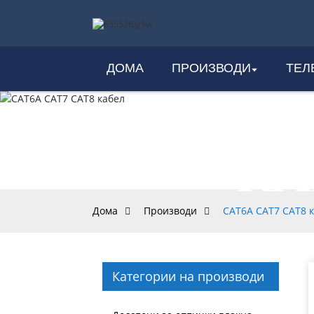
ДОМА
ПРОИЗВОДИ
ТЕЛ
CA
КА
Дома
Производи
CAT6A CAT7 CAT8 
Категории на производи