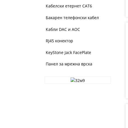
Кабелски етернет CAT6
Бакарен телефонски кабел
Кабли DAC и AOC
RJ45 конектор
KeyStone Jack FacePlate
Панел за мрежна врска