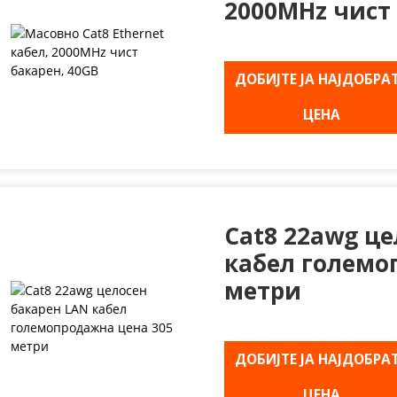
2000MHz чист 
ДОБИЈТЕ ЈА НАЈДОБРА
ЦЕНА
Cat8 22awg це
кабел големо
метри
ДОБИЈТЕ ЈА НАЈДОБРА
ЦЕНА