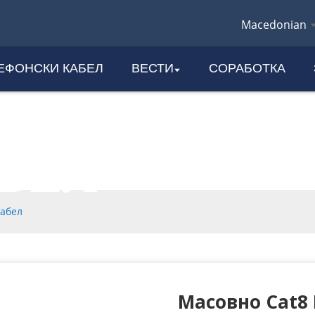
Macedonian
ЕФОНСКИ КАБЕЛ
ВЕСТИ
СОРАБОТКА
T6A CAT7 C
БЕЛ
кабел
Масовно Cat8 