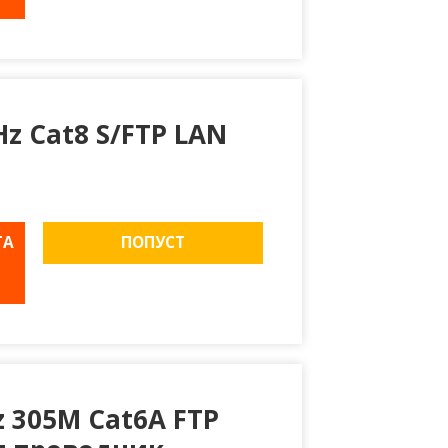
z Cat8 S/FTP LAN
ТА
ПОПУСТ
 305M Cat6A FTP