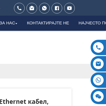
ЗА НАС
КОНТАКТИРАЈТЕ НЕ
НАЈЧЕСТО 
AT8
+8618123897029
Ethernet кабел,