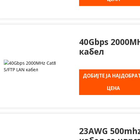
40Gbps 2000MH
кабел
ДОБИЈТЕ ЈА НАЈДОБРА
ЦЕНА
23AWG 500mhz