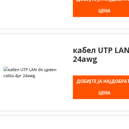
ЦЕНА
кабел UTP LAN
24awg
ДОБИЈТЕ ЈА НАЈДОБРА
ЦЕНА