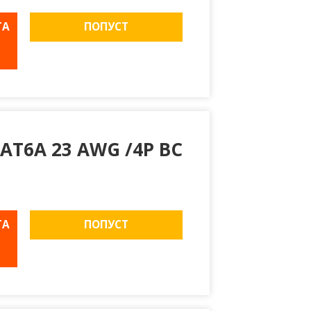
ТА
ПОПУСТ
AT6A 23 AWG /4P BC
ТА
ПОПУСТ