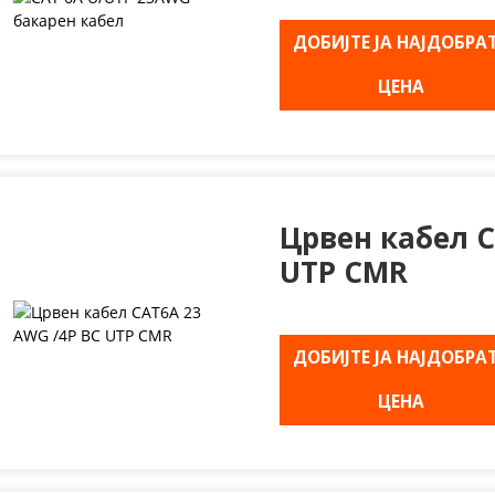
ДОБИЈТЕ ЈА НАЈДОБРА
ЦЕНА
Црвен кабел C
UTP CMR
ДОБИЈТЕ ЈА НАЈДОБРА
ЦЕНА