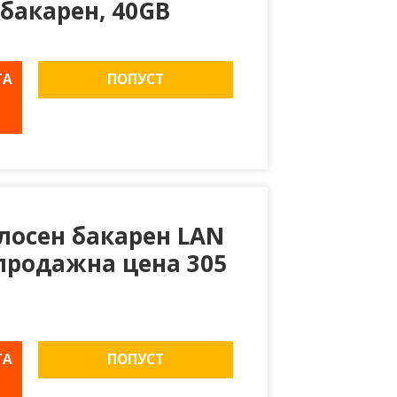
бакарен, 40GB
ТА
ПОПУСТ
лосен бакарен LAN
продажна цена 305
ТА
ПОПУСТ