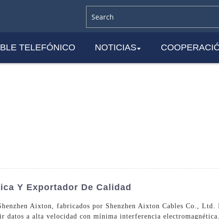
BLE TELEFÓNICO
NOTICIAS
COOPERACI
ica Y Exportador De Calidad
Shenzhen Aixton, fabricados por Shenzhen Aixton Cables Co., Ltd. 
tir datos a alta velocidad con mínima interferencia electromagnétic