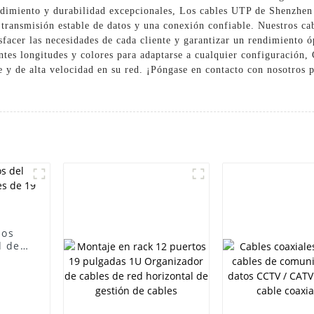
endimiento y durabilidad excepcionales, Los cables UTP de Shenzhen 
transmisión estable de datos y una conexión confiable. Nuestros cab
isfacer las necesidades de cada cliente y garantizar un rendimiento
entes longitudes y colores para adaptarse a cualquier configuración
e y de alta velocidad en su red. ¡Póngase en contacto con nosotros 
los
d del
9