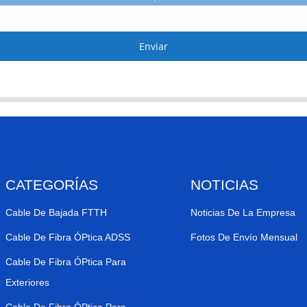
Enviar
CATEGORÍAS
NOTICIAS
Cable De Bajada FTTH
Noticias De La Empresa
Cable De Fibra ÓPtica ADSS
Fotos De Envío Mensual
Cable De Fibra ÓPtica Para
Exteriores
Cable De Fibra ÓPtica Para