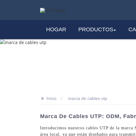
HOGAR
PRODUCTOS
CA
>>
Inicio
marca de cables utp
Marca De Cables UTP: ODM, Fabr
Introducimos nuestros cables UTP de la marca 
área local, ya que están diseñados para transmi