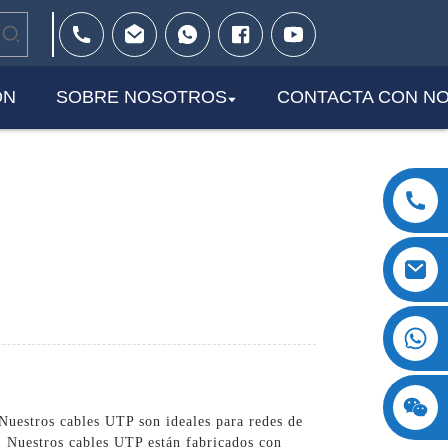
ÓN
SOBRE NOSOTROS
CONTACTA CON N
+8618123897029
Nuestros cables UTP son ideales para redes de
a. Nuestros cables UTP están fabricados con