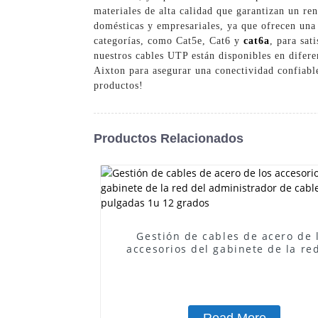
materiales de alta calidad que garantizan un r
domésticas y empresariales, ya que ofrecen una 
categorías, como Cat5e, Cat6 y
cat6a
, para sat
nuestros cables UTP están disponibles en difer
Aixton para asegurar una conectividad confiabl
productos!
Productos Relacionados
Gestión de cables de acero de 
accesorios del gabinete de la re
administrador de cables de 1
pulgadas 1u 12 grados
Read More