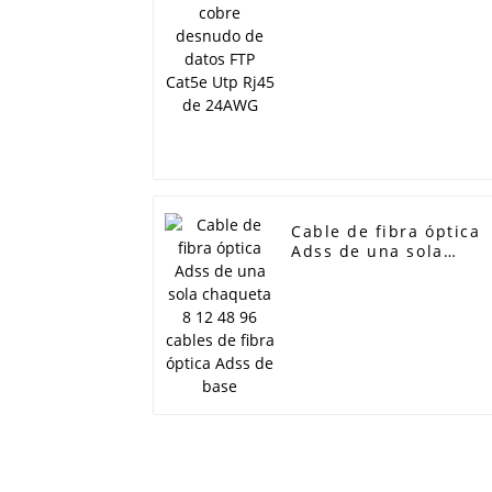
datos FTP Cat5e Utp
Rj45 de 24AWG
Cable de fibra óptica
Adss de una sola
chaqueta 8 12 48 96
cables de fibra óptica
Adss de base