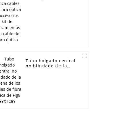
fibra óptica y
accesorios kit de
herramientas ftth
cable de fibra óptica
Tubo holgado central
no blindado de la
antena de los cables
de fibra óptica de Fig8
GYXTC8Y