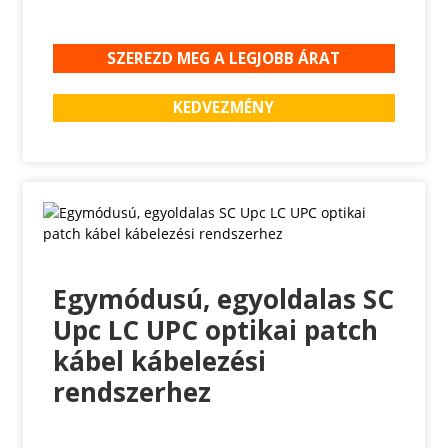
SZEREZD MEG A LEGJOBB ÁRAT
KEDVEZMÉNY
Egymódusú, egyoldalas SC
Upc LC UPC optikai patch
kábel kábelezési
rendszerhez