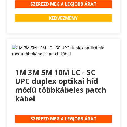
SZEREZD MEG A LEGJOBB ÁRAT
KEDVEZMÉNY
1M 3M 5M 10M LC - SC
UPC duplex optikai híd
módú többkábeles patch
kábel
SZEREZD MEG A LEGJOBB ÁRAT