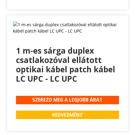
1 m-es sárga duplex
csatlakozóval ellátott
optikai kábel patch kábel
LC UPC - LC UPC
SZEREZD MEG A LEGJOBB ÁRAT
KEDVEZMÉNY