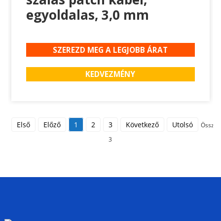
egyoldalas, 3,0 mm
SZEREZD MEG A LEGJOBB ÁRAT
KEDVEZMÉNY
Első
Előző
1
2
3
Következő
Utolsó
Összes
3