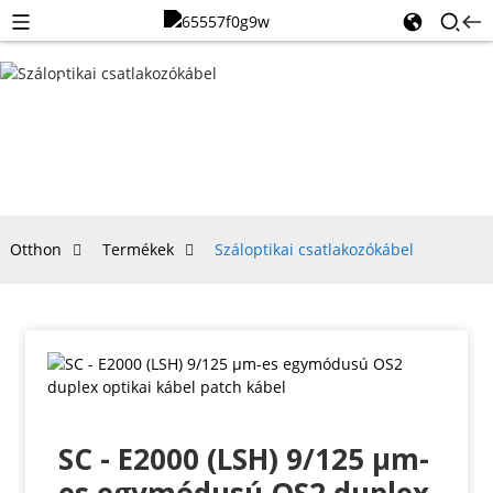
SZÁLOPTIKAI
CSATLAKOZÓKÁBE
Otthon
Termékek
Száloptikai csatlakozókábel
SC - E2000 (LSH) 9/125 µm-