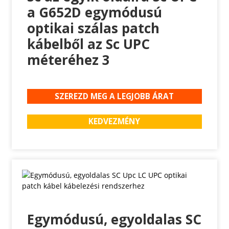
a G652D egymódusú
optikai szálas patch
kábelből az Sc UPC
méteréhez 3
SZEREZD MEG A LEGJOBB ÁRAT
KEDVEZMÉNY
Egymódusú, egyoldalas SC