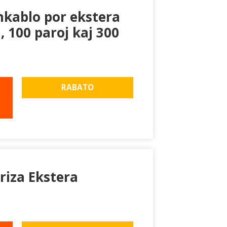
nkablo por ekstera
, 100 paroj kaj 300
RABATO
riza Ekstera