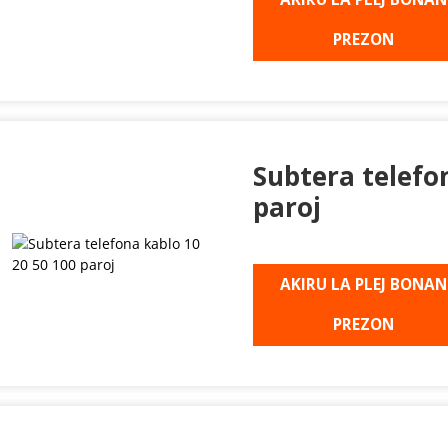
PREZON
Subtera telefo
paroj
AKIRU LA PLEJ BONAN
PREZON