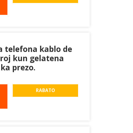
a telefona kablo de
aroj kun gelatena
ika prezo.
RABATO