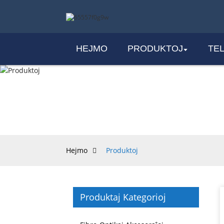
HEJMO
PRODUKTOJ
TE
Hejmo
Produktoj
Produktaj Kategorioj