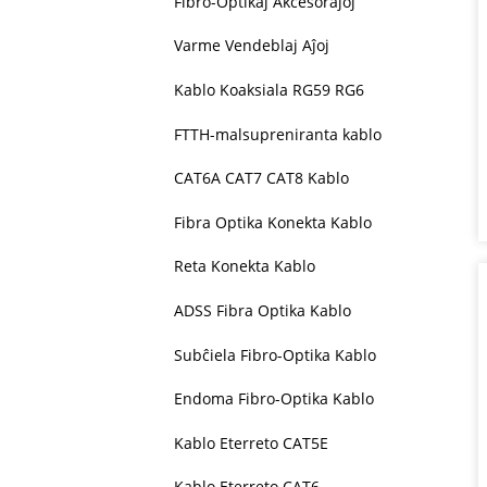
Fibro-Optikaj Akcesoraĵoj
Varme Vendeblaj Aĵoj
Kablo Koaksiala RG59 RG6
FTTH-malsupreniranta kablo
CAT6A CAT7 CAT8 Kablo
Fibra Optika Konekta Kablo
Reta Konekta Kablo
ADSS Fibra Optika Kablo
Subĉiela Fibro-Optika Kablo
Endoma Fibro-Optika Kablo
Kablo Eterreto CAT5E
Kablo Eterreto CAT6