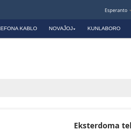
Esperanto
LEFONA KABLO
NOVAĴOJ
KUNLABORO
PRODUKTO
Eksterdoma tel