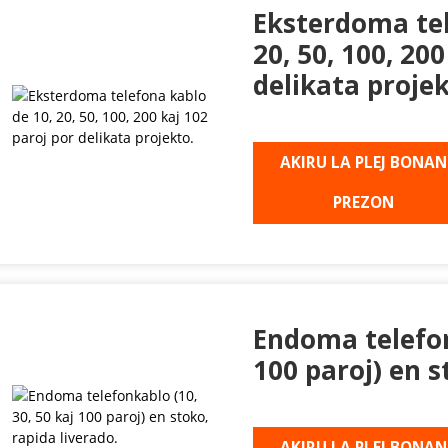
Eksterdoma tel
20, 50, 100, 20
delikata projek
AKIRU LA PLEJ BONAN
PREZON
Endoma telefon
100 paroj) en s
AKIRU LA PLEJ BONAN