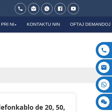
PRI NI
KONTAKTU NIN
OFTAJ DEMANDOJ
J
+8618123897029
efonkablo de 20, 50,