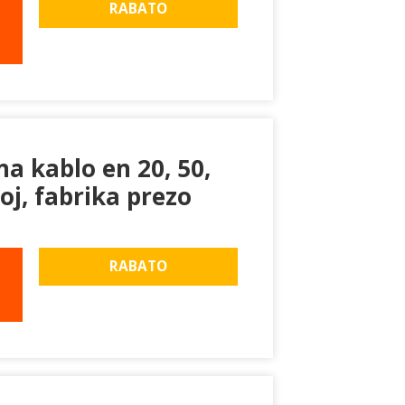
RABATO
a kablo en 20, 50,
oj, fabrika prezo
RABATO