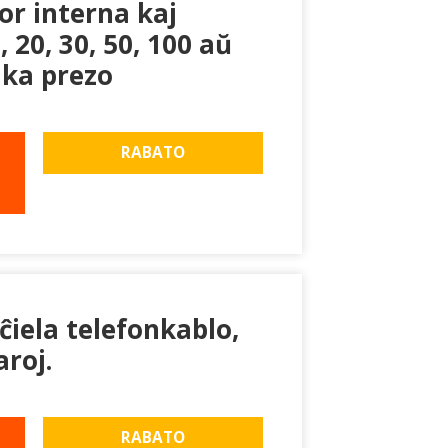
or interna kaj
, 20, 30, 50, 100 aŭ
ika prezo
RABATO
ĉiela telefonkablo,
aroj.
RABATO