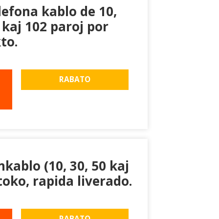
efona kablo de 10,
0 kaj 102 paroj por
to.
RABATO
kablo (10, 30, 50 kaj
toko, rapida liverado.
RABATO