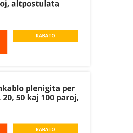
oj, altpostulata
RABATO
nkablo plenigita per
 20, 50 kaj 100 paroj,
RABATO