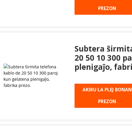
PREZON
Subtera ŝirmit
20 50 10 300 p
plenigaĵo, fabr
AKIRU LA PLEJ BONAN
PREZON