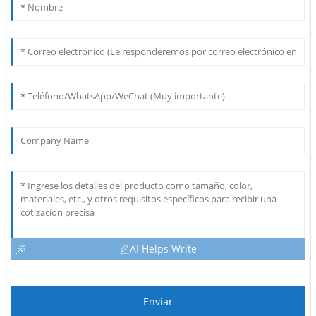
AI Helps Write
Enviar