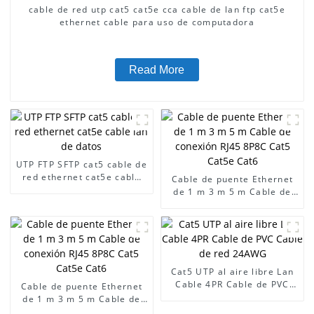
cable de red utp cat5 cat5e cca cable de lan ftp cat5e
ethernet cable para uso de computadora
Read More
UTP FTP SFTP cat5 cable de
red ethernet cat5e cable
Cable de puente Ethernet
lan de datos
de 1 m 3 m 5 m Cable de
conexión RJ45 8P8C Cat5
Cat5e Cat6
Cat5 UTP al aire libre Lan
Cable 4PR Cable de PVC
Cable de puente Ethernet
Cable de red 24AWG
de 1 m 3 m 5 m Cable de
conexión RJ45 8P8C Cat5