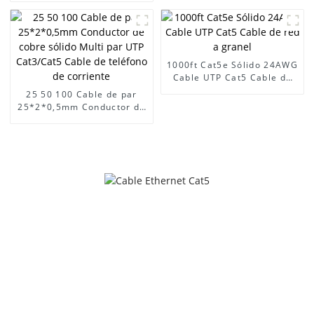
Cat5e Cat6
1000ft Cat5e Sólido 24AWG
Cable UTP Cat5 Cable de
red a granel
25 50 100 Cable de par
25*2*0,5mm Conductor de
cobre sólido Multi par UTP
Cat3/Cat5 Cable de
teléfono de corriente