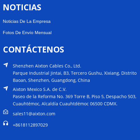
NOTICIAS
Noticias De La Empresa
Fotos De Envío Mensual
CONTÁCTENOS
Shenzhen Aixton Cables Co., Ltd.
Parque Industrial Jintai, B3, Tercero Gushu, Xixiang, Distrito
Baoan, Shenzhen, Guangdong, China
Aixton Mexico S.A. de C.V.
Paseo de la Reforma No. 369 Torre B, Piso 5, Despacho 503,
Cuauhtémoc, Alcaldía Cuauhtdémoc 06500 CDMX.
sales11@aixton.com
+8618112897029