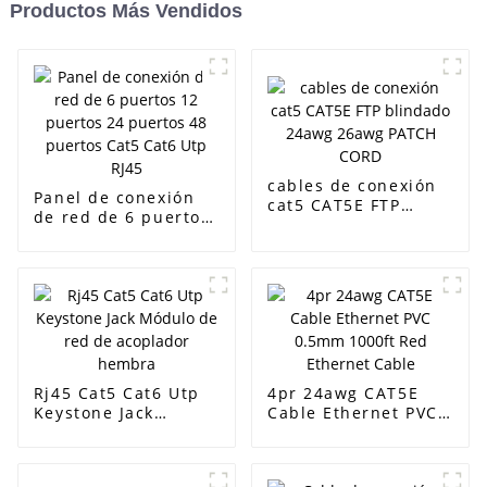
Productos Más Vendidos
cables de conexión
Panel de conexión
cat5 CAT5E FTP
de red de 6 puertos
blindado 24awg
12 puertos 24
26awg PATCH CORD
puertos 48 puertos
Cat5 Cat6 Utp RJ45
Rj45 Cat5 Cat6 Utp
4pr 24awg CAT5E
Keystone Jack
Cable Ethernet PVC
Módulo de red de
0.5mm 1000ft Red
acoplador hembra
Ethernet Cable