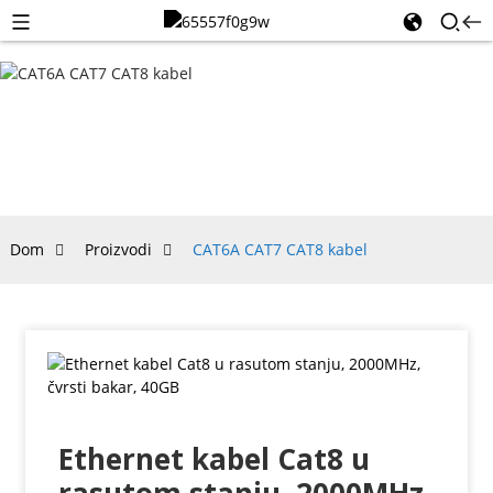
CAT6A
CAT7
CAT8
KABEL
Dom
Proizvodi
CAT6A CAT7 CAT8 kabel
Ethernet kabel Cat8 u