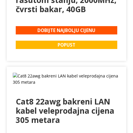
rasutom stanju, 2000MHz,
čvrsti bakar, 40GB
DOBIJTE NAJBOLJU CIJENU
POPUST
Cat8 22awg bakreni LAN
kabel veleprodajna cijena
305 metara