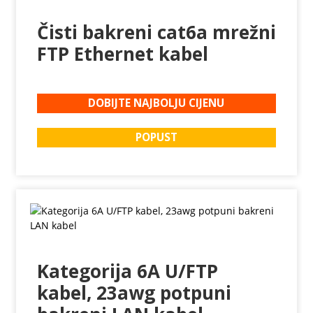
Čisti bakreni cat6a mrežni
FTP Ethernet kabel
DOBIJTE NAJBOLJU CIJENU
POPUST
Kategorija 6A U/FTP
kabel, 23awg potpuni