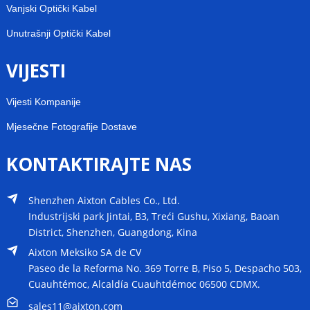
Vanjski Optički Kabel
Unutrašnji Optički Kabel
VIJESTI
Vijesti Kompanije
Mjesečne Fotografije Dostave
KONTAKTIRAJTE NAS
Shenzhen Aixton Cables Co., Ltd.
Industrijski park Jintai, B3, Treći Gushu, Xixiang, Baoan
District, Shenzhen, Guangdong, Kina
Aixton Meksiko SA de CV
Paseo de la Reforma No. 369 Torre B, Piso 5, Despacho 503,
Cuauhtémoc, Alcaldía Cuauhtdémoc 06500 CDMX.
sales11@aixton.com