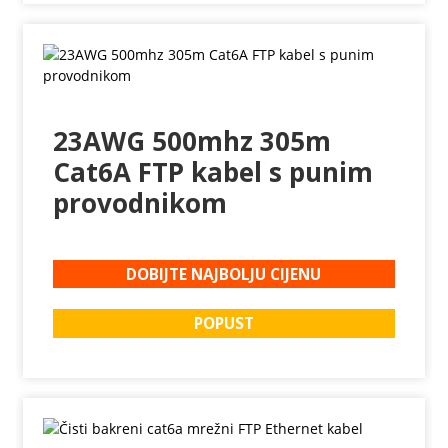
23AWG 500mhz 305m
Cat6A FTP kabel s punim
provodnikom
DOBIJTE NAJBOLJU CIJENU
POPUST