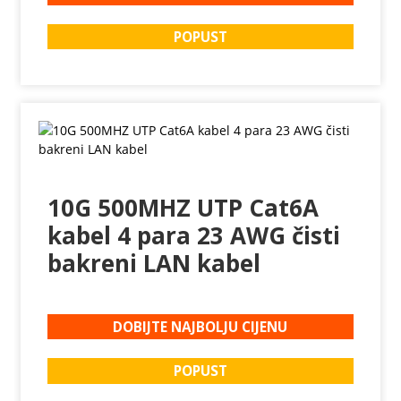
POPUST
10G 500MHZ UTP Cat6A
kabel 4 para 23 AWG čisti
bakreni LAN kabel
DOBIJTE NAJBOLJU CIJENU
POPUST