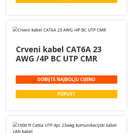
Crveni kabel CAT6A 23
AWG /4P BC UTP CMR
DOBIJTE NAJBOLJU CIJENU
POPUST