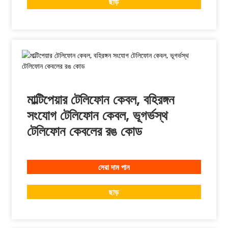
ছাড়
মাল্টিপেয়ার টেলিফোন কেবল, বহিরঙ্গন
সংযোগ টেলিফোন কেবল, ভূগর্ভস্থ
টেলিফোন কেবলের রঙ কোড
সেরা দাম পান
ছাড়