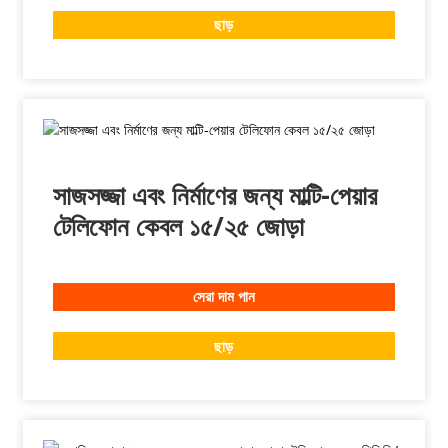
ছাড়
সাজসজ্জা এবং নির্মাণের জন্য মাল্টি-পেয়ার
টেলিফোন কেবল ১৫/২৫ জোড়া
সেরা দাম পান
ছাড়