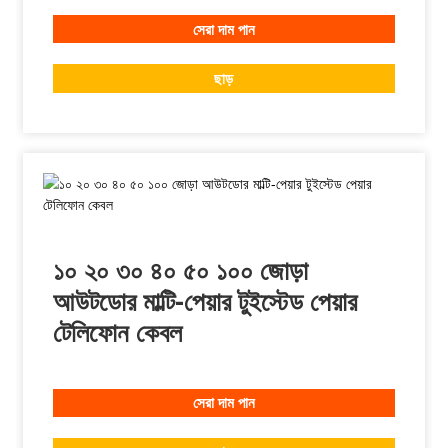
সেরা দাম পান
ছাড়
১০ ২০ ৩০ ৪০ ৫০ ১০০ জোড়া
আউটডোর মাল্টি-পেয়ার টুইস্টেড পেয়ার
টেলিফোন কেবল
সেরা দাম পান