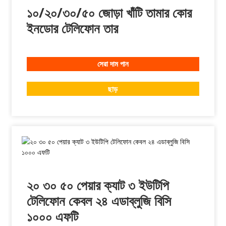
১০/২০/৩০/৫০ জোড়া খাঁটি তামার কোর
ইনডোর টেলিফোন তার
সেরা দাম পান
ছাড়
২০ ৩০ ৫০ পেয়ার ক্যাট ৩ ইউটিপি
টেলিফোন কেবল ২৪ এডাব্লুজি বিসি
১০০০ এফটি