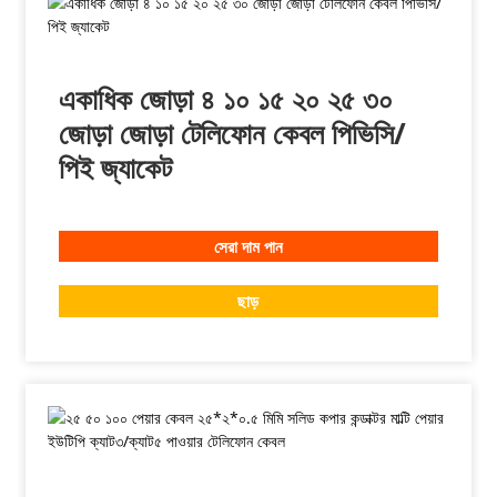
একাধিক জোড়া ৪ ১০ ১৫ ২০ ২৫ ৩০
জোড়া জোড়া টেলিফোন কেবল পিভিসি/
পিই জ্যাকেট
সেরা দাম পান
ছাড়