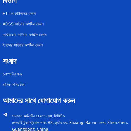
বিভাগ
FTTH ডাউনলিড কেবল
ADSS ফাইবার অপটিক কেবল
আউটডোর ফাইবার অপটিক কেবল
ইনডোর ফাইবার অপটিক কেবল
সংবাদ
কোম্পানির খবর
মাসিক শিপিং ছবি
আমাদের সাথে যোগাযোগ করুন
শেনজেন আইক্সটন কেবলস কোং, লিমিটেড
জিনতাই ইন্ডাস্ট্রিয়াল পার্ক, B3, তৃতীয় গুশু, Xixiang, Baoan জেলা, Shenzhen,
Guangdong, China